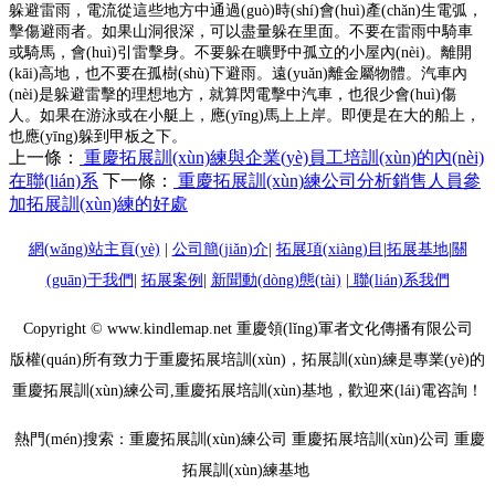
躲避雷雨，電流從這些地方中通過(guò)時(shí)會(huì)產(chǎn)生電弧，
擊傷避雨者。如果山洞很深，可以盡量躲在里面。不要在雷雨中騎車
或騎馬，會(huì)引雷擊身。不要躲在曠野中孤立的小屋內(nèi)。離開
(kāi)高地，也不要在孤樹(shù)下避雨。遠(yuǎn)離金屬物體。汽車內
(nèi)是躲避雷擊的理想地方，就算閃電擊中汽車，也很少會(huì)傷
人。如果在游泳或在小艇上，應(yīng)馬上上岸。即便是在大的船上，
也應(yīng)躲到甲板之下。
上一條：
重慶拓展訓(xùn)練與企業(yè)員工培訓(xùn)的內(nèi)
在聯(lián)系
下一條：
重慶拓展訓(xùn)練公司分析銷售人員參
加拓展訓(xùn)練的好處
網(wǎng)站主頁(yè)
|
公司簡(jiǎn)介
|
拓展項(xiàng)目
|
拓展基地
|
關
(guān)于我們
|
拓展案例
|
新聞動(dòng)態(tài)
|
聯(lián)系我們
Copyright © www.kindlemap.net 重慶領(lǐng)軍者文化傳播有限公司
版權(quán)所有致力于重慶拓展培訓(xùn)，拓展訓(xùn)練是專業(yè)的
重慶拓展訓(xùn)練公司,重慶拓展培訓(xùn)基地，歡迎來(lái)電咨詢！
熱門(mén)搜索：重慶拓展訓(xùn)練公司 重慶拓展培訓(xùn)公司 重慶
拓展訓(xùn)練基地