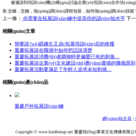
被邀請到培訓(xùn)機(jī)構(gòu)討論企業(yè)培訓(xùn)合作項(xiàng)
座:交錢，交錢，強(qiáng)調(diào)課程包裝，如何強(qiáng)調(diào)技能
上一條：
你需要在拓展訓(xùn)練中提高你的認(rèn)知水平
下一
相關(guān)文章
簡要談?wù)勗趨⒓又貞c拓展培訓(xùn)后的收獲
重慶拓展談在職場中如何把話說清楚
重慶拓展談消費(fèi)者購物時更偏愛已有的刺激…
重慶拓展談企業(yè)文化建設(shè)應(yīng)遵循的幾個原則
重慶拓展活動要滿足了年輕人追求未知和挑…
相關(guān)產(chǎn)品
重慶戶外拓展訓(xùn)練
網(wǎng)站主頁
|
Copyright © www.kindlemap.net 重慶領(lǐng)軍者文