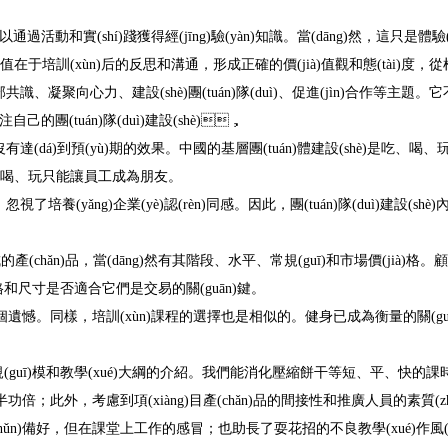
活動和實(shí)踐獲得經(jīng)驗(yàn)知識。當(dāng)然，這只是體
(jià)值在于培訓(xùn)后的反思和溝通，形成正確的價(jià)值觀和態(tài)度
部共識、凝聚向心力、建設(shè)團(tuán)隊(duì)、促進(jìn)合作等主題。
注自己的團(tuán)隊(duì)建設(shè)，
dá)到預(yù)期的效果。中國的基層團(tuán)體建設(shè)是吃、喝、玩。許
吃、喝、玩只能讓員工成為朋友。
視了培養(yǎng)企業(yè)認(rèn)同感。因此，團(tuán)隊(duì)建設(s
的產(chǎn)品，當(dāng)然有其階段、水平、常規(guī)和市場價(j
guī)格和尺寸是否適合它們是交易的關(guān)鍵。
，培訓(xùn)課程的選擇也是相似的。健身已成為衡量的關(guān)鍵。事實
學(xué)大綱的介紹。我們能消化壓縮餅干等短、平、快的課時嗎
，考慮到項(xiàng)目產(chǎn)品的間接性和推廣人員的素質(zhì)，設(
ǔn)備好，但在課堂上工作的感冒；也助長了耍花招的不良教學(xué)作風(fē