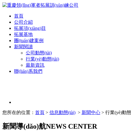
首頁
公司介紹
拓展項(xiàng)目
拓展基地
團(tuán)建案例
新聞閱讀
公司動態(tài)
行業(yè)動態(tài)
最新資訊
聯(lián)系我們
您所在的位置：
首頁
>
信息動態(tài)
>
新聞中心
> 行業(yè)動態(t
新聞導(dǎo)航
NEWS CENTER