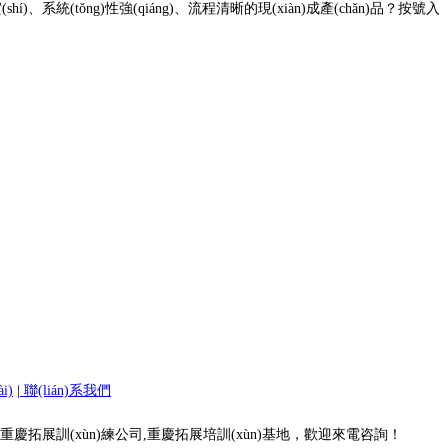
、系統(tǒng)性強(qiáng)、流程清晰的現(xiàn)成產(chǎn)品？按號入
i)
|
聯(lián)系我們
yè)的重慶拓展訓(xùn)練公司,重慶拓展培訓(xùn)基地，歡迎來電咨詢！