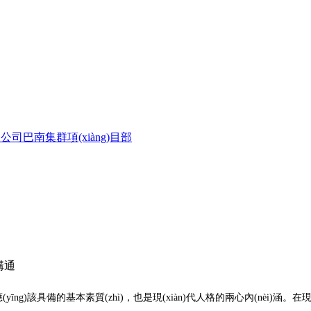
司巴南集群項(xiàng)目部
溝通
)代人應(yīng)該具備的基本素質(zhì)，也是現(xiàn)代人格的兩心內(nèi)