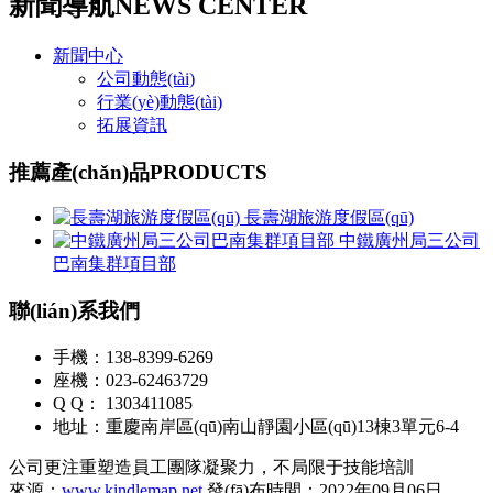
新聞導航
NEWS CENTER
新聞中心
公司動態(tài)
行業(yè)動態(tài)
拓展資訊
推薦產(chǎn)品
PRODUCTS
長壽湖旅游度假區(qū)
中鐵廣州局三公司
巴南集群項目部
聯(lián)系我們
手機：138-8399-6269
座機：023-62463729
Q Q： 1303411085
地址：重慶南岸區(qū)南山靜園小區(qū)13棟3單元6-4
公司更注重塑造員工團隊凝聚力，不局限于技能培訓
來源：
www.kindlemap.net
發(fā)布時間：2022年09月06日