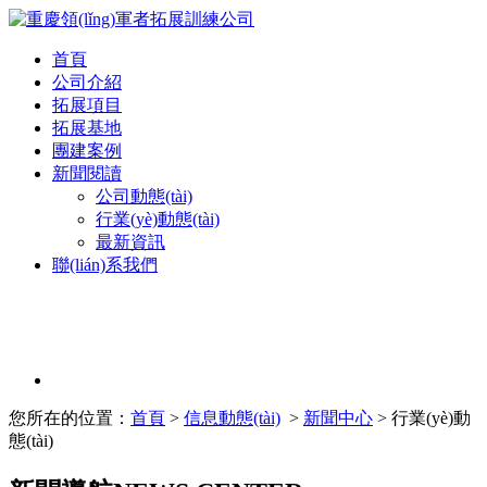
首頁
公司介紹
拓展項目
拓展基地
團建案例
新聞閱讀
公司動態(tài)
行業(yè)動態(tài)
最新資訊
聯(lián)系我們
您所在的位置：
首頁
>
信息動態(tài)
>
新聞中心
> 行業(yè)動
態(tài)