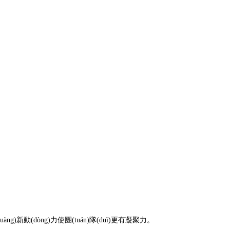
g)新動(dòng)力使團(tuán)隊(duì)更有凝聚力。