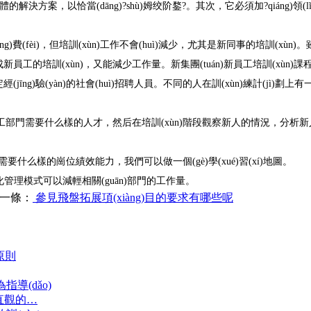
具體的解決方案，以恰當(dāng)?shù)姆绞阶鍪?。其次，它必須加?qiáng)領(lǐ
(fèi)，但培訓(xùn)工作不會(huì)減少，尤其是新同事的培訓(xùn)
員工的培訓(xùn)，又能減少工作量。新集團(tuán)新員工培訓(xùn)課
驗(yàn)的社會(huì)招聘人員。不同的人在訓(xùn)練計(jì)劃上有一些差
要什么樣的人才，然后在培訓(xùn)階段觀察新人的情況，分析新人的一些信息
什么樣的崗位績效能力，我們可以做一個(gè)學(xué)習(xí)地圖。
管理模式可以減輕相關(guān)部門的工作量。
一條：
參見飛盤拓展項(xiàng)目的要求有哪些呢
)原則
指導(dǎo)
更直觀的…