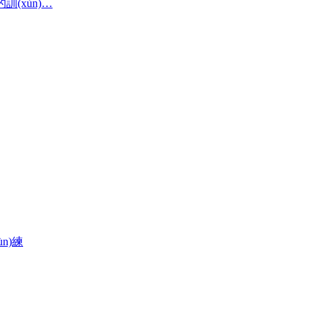
訓(xùn)…
ùn)練