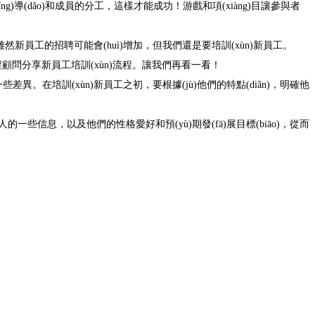
ng)導(dǎo)和成員的分工，這樣才能成功！游戲和項(xiàng)目讓參與者
。雖然新員工的招聘可能會(huì)增加，但我們還是要培訓(xùn)新員工。
程顧問分享新員工培訓(xùn)流程。讓我們再看一看！
異。在培訓(xùn)新員工之初，要根據(jù)他們的特點(diǎn)，明確他
，以及他們的性格愛好和預(yù)期發(fā)展目標(biāo)，從而