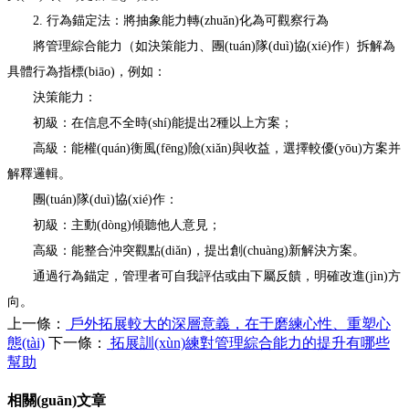
2. 行為錨定法：將抽象能力轉(zhuǎn)化為可觀察行為
將管理綜合能力（如決策能力、團(tuán)隊(duì)協(xié)作）拆解為
具體行為指標(biāo)，例如：
決策能力：
初級：在信息不全時(shí)能提出2種以上方案；
高級：能權(quán)衡風(fēng)險(xiǎn)與收益，選擇較優(yōu)方案并
解釋邏輯。
團(tuán)隊(duì)協(xié)作：
初級：主動(dòng)傾聽他人意見；
高級：能整合沖突觀點(diǎn)，提出創(chuàng)新解決方案。
通過行為錨定，管理者可自我評估或由下屬反饋，明確改進(jìn)方
向。
上一條：
戶外拓展較大的深層意義，在于磨練心性、重塑心
態(tài)
下一條：
拓展訓(xùn)練對管理綜合能力的提升有哪些
幫助
相關(guān)文章