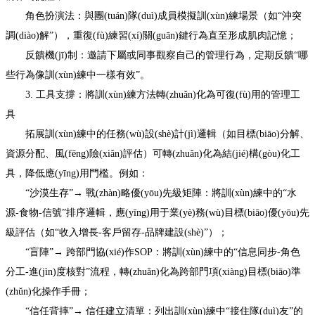
角色扮演法：與團(tuán)隊(duì)成員模擬訓(xùn)練場景（如“沖突
調(diào)解”），重復(fù)練習(xí)關(guān)鍵行為直至形成肌肉記憶；
反饋機(jī)制：邀請下屬或同事觀察自己的管理行為，定期反饋“哪
些行為像訓(xùn)練中一樣有效”。
3. 工具支撐：將訓(xùn)練方法轉(zhuǎn)化為可復(fù)用的管理工
具
拓展訓(xùn)練中的任務(wù)設(shè)計(jì)邏輯（如目標(biāo)分解、
資源分配、風(fēng)險(xiǎn)評估）可轉(zhuǎn)化為結(jié)構(gòu)化工
具，降低應(yīng)用門檻。例如：
“沙漠生存”→ 戰(zhàn)略優(yōu)先級矩陣：將訓(xùn)練中的“水
源-食物-信號”排序邏輯，應(yīng)用于業(yè)務(wù)目標(biāo)優(yōu)先
級評估（如“收入增長-客戶留存-品牌建設(shè)”）；
“盲陣”→ 跨部門協(xié)作SOP：將訓(xùn)練中的“信息同步-角色
分工-進(jìn)度核對”流程，轉(zhuǎn)化為跨部門項(xiàng)目標(biāo)準
(zhǔn)化操作手冊；
“信任背摔”→ 信任建立清單：列出訓(xùn)練中“接住隊(duì)友”的