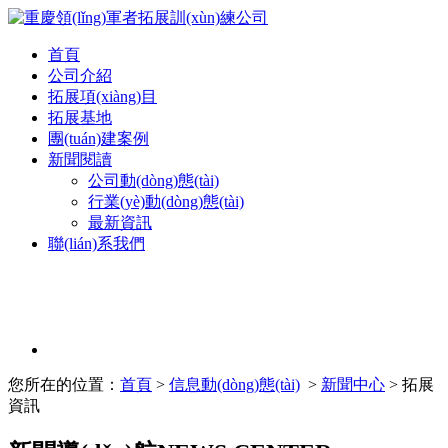
首頁
公司介紹
拓展項(xiàng)目
拓展基地
團(tuán)建案例
新聞閱讀
公司動(dòng)態(tài)
行業(yè)動(dòng)態(tài)
最新資訊
聯(lián)系我們
您所在的位置：
首頁
>
信息動(dòng)態(tài)
>
新聞中心
> 拓展
資訊