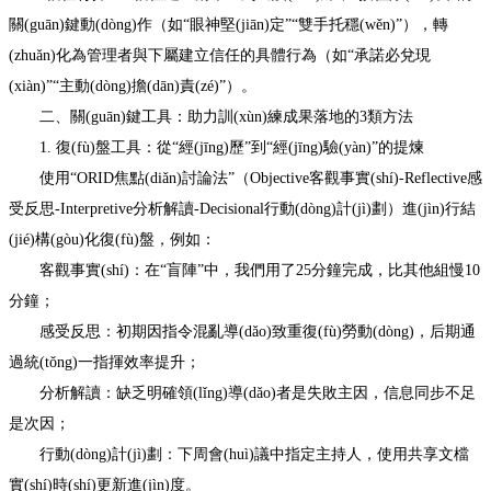
關(guān)鍵動(dòng)作（如“眼神堅(jiān)定”“雙手托穩(wěn)”），轉
(zhuǎn)化為管理者與下屬建立信任的具體行為（如“承諾必兌現
(xiàn)”“主動(dòng)擔(dān)責(zé)”）。
二、關(guān)鍵工具：助力訓(xùn)練成果落地的3類方法
1. 復(fù)盤工具：從“經(jīng)歷”到“經(jīng)驗(yàn)”的提煉
使用“ORID焦點(diǎn)討論法”（Objective客觀事實(shí)-Reflective感
受反思-Interpretive分析解讀-Decisional行動(dòng)計(jì)劃）進(jìn)行結
(jié)構(gòu)化復(fù)盤，例如：
客觀事實(shí)：在“盲陣”中，我們用了25分鐘完成，比其他組慢10
分鐘；
感受反思：初期因指令混亂導(dǎo)致重復(fù)勞動(dòng)，后期通
過統(tǒng)一指揮效率提升；
分析解讀：缺乏明確領(lǐng)導(dǎo)者是失敗主因，信息同步不足
是次因；
行動(dòng)計(jì)劃：下周會(huì)議中指定主持人，使用共享文檔
實(shí)時(shí)更新進(jìn)度。