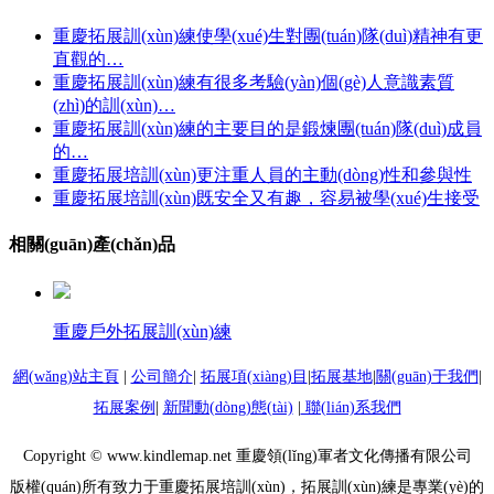
重慶拓展訓(xùn)練使學(xué)生對團(tuán)隊(duì)精神有更
直觀的…
重慶拓展訓(xùn)練有很多考驗(yàn)個(gè)人意識素質
(zhì)的訓(xùn)…
重慶拓展訓(xùn)練的主要目的是鍛煉團(tuán)隊(duì)成員
的…
重慶拓展培訓(xùn)更注重人員的主動(dòng)性和參與性
重慶拓展培訓(xùn)既安全又有趣，容易被學(xué)生接受
相關(guān)產(chǎn)品
重慶戶外拓展訓(xùn)練
網(wǎng)站主頁
|
公司簡介
|
拓展項(xiàng)目
|
拓展基地
|
關(guān)于我們
|
拓展案例
|
新聞動(dòng)態(tài)
|
聯(lián)系我們
Copyright © www.kindlemap.net 重慶領(lǐng)軍者文化傳播有限公司
版權(quán)所有致力于重慶拓展培訓(xùn)，拓展訓(xùn)練是專業(yè)的