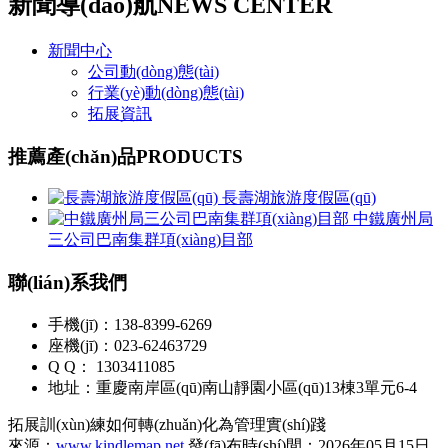
新聞導(dǎo)航
NEWS CENTER
新聞中心
公司動(dòng)態(tài)
行業(yè)動(dòng)態(tài)
拓展資訊
推薦產(chǎn)品
PRODUCTS
長壽湖旅游度假區(qū)
中鐵廣州局
三公司巴南集群項(xiàng)目部
聯(lián)系我們
手機(jī)：138-8399-6269
座機(jī)：023-62463729
Q Q： 1303411085
地址：重慶南岸區(qū)南山靜園小區(qū)13棟3單元6-4
拓展訓(xùn)練如何轉(zhuǎn)化為管理實(shí)踐
來源：
www.kindlemap.net
發(fā)布時(shí)間：2026年05月15日